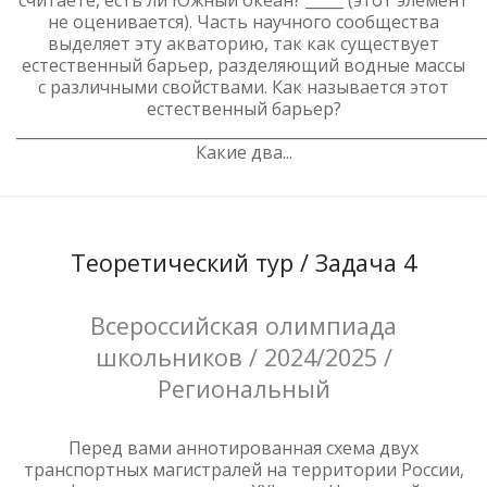
считаете, есть ли Южный океан? _____ (этот элемент
не оценивается). Часть научного сообщества
выделяет эту акваторию, так как существует
естественный барьер, разделяющий водные массы
с различными свойствами. Как называется этот
естественный барьер?
______________________________________________________________
Какие два...
Теоретический тур / Задача 4
Всероссийская олимпиада
школьников / 2024/2025 /
Региональный
Перед вами аннотированная схема двух
транспортных магистралей на территории России,