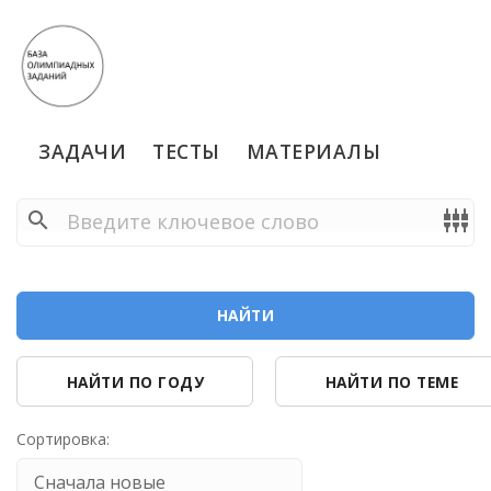
ЗАДАЧИ
ТЕСТЫ
МАТЕРИАЛЫ
search
settings_input_component
НАЙТИ
НАЙТИ ПО ГОДУ
НАЙТИ ПО ТЕМЕ
Сортировка: