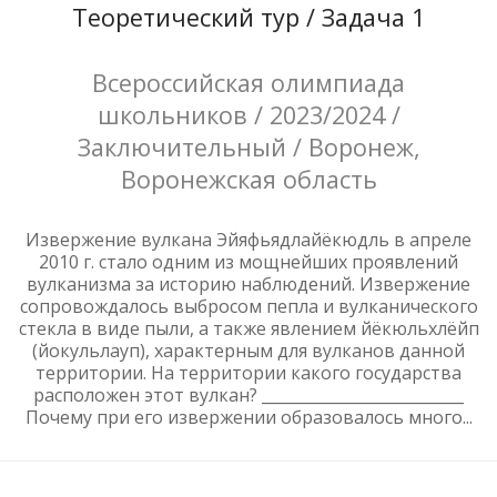
Теоретический тур / Задача 1
Всероссийская олимпиада
школьников / 2023/2024 /
Заключительный / Воронеж,
Воронежская область
Извержение вулкана Эйяфьядлайёкюдль в апреле
2010 г. стало одним из мощнейших проявлений
вулканизма за историю наблюдений. Извержение
сопровождалось выбросом пепла и вулканического
стекла в виде пыли, а также явлением йёкюльхлёйп
(йокульлауп), характерным для вулканов данной
территории. На территории какого государства
расположен этот вулкан? __________________________
Почему при его извержении образовалось много...