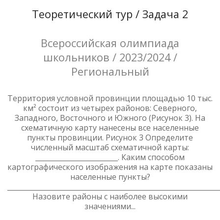
Теоретический тур / Задача 2
Всероссийская олимпиада
школьников / 2023/2024 /
Региональный
Территория условной провинции площадью 10 тыс.
км² состоит из четырех районов: Северного,
Западного, Восточного и Южного (Рисунок 3). На
схематичную карту нанесены все населенные
пункты провинции. Рисунок 3 Определите
численный масштаб схематичной карты:
________________________. Каким способом
картографического изображения на карте показаны
населенные пункты?
______________________________________________________________
Назовите районы с наиболее высокими
значениями...