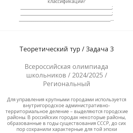
классификации?
____________________________________________;
____________________________________________;
____________________________________________....
Теоретический тур / Задача 3
Всероссийская олимпиада
школьников / 2024/2025 /
Региональный
Для управления крупными городами используется
внутригородское административно-
территориальное деление – выделяются городские
районы. В российских городах некоторые районы,
образованные в годы существования CCCР, до сих
пор сохранили характерные для той эпохи