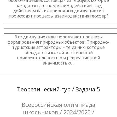
оболочка Земли, состоящая из геосфер, которые
находятся в тесном взаимодействии. Под
действием каких природных движущих сил
происходят процессы взаимодействия геосфер?
_____________________________________________________________
_____________________________________________________________
_____________________________________________________________
Эти движущие силы порождают процессы
формирования природных объектов. Природно-
туристские аттракторы – те из них, которые
обладают высокой эстетической
привлекательностью и рекреационной
значимостью....
Теоретический тур / Задача 5
Всероссийская олимпиада
школьников / 2024/2025 /