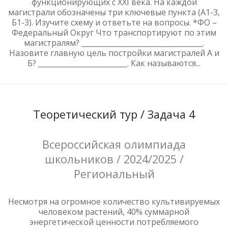
функционирующих с XXI века. На каждой
магистрали обозначены три ключевые пункта (А1-3,
Б1-3). Изучите схему и ответьте на вопросы. *ФО –
Федеральный Округ Что транспортируют по этим
магистралям? __________________________________.
Назовите главную цель постройки магистралей А и
Б? _________________________. Как называются...
Теоретический тур / Задача 4
Всероссийская олимпиада
школьников / 2024/2025 /
Региональный
Несмотря на огромное количество культивируемых
человеком растений, 40% суммарной
энергетической ценности потребляемого