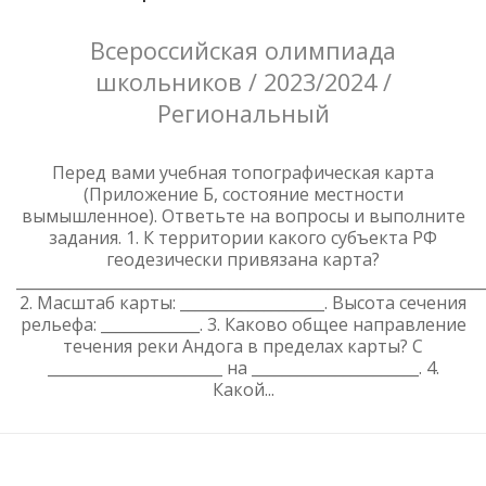
Всероссийская олимпиада
школьников / 2023/2024 /
Региональный
Перед вами учебная топографическая карта
(Приложение Б, состояние местности
вымышленное). Ответьте на вопросы и выполните
задания. 1. К территории какого субъекта РФ
геодезически привязана карта?
_____________________________________________________________
2. Масштаб карты: ___________________. Высота сечения
рельефа: _____________. 3. Каково общее направление
течения реки Андога в пределах карты? С
_______________________ на ______________________. 4.
Какой...