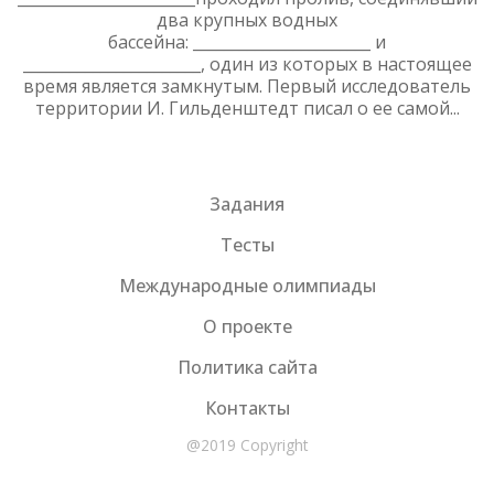
два крупных водных
бассейна: _______________________ и
_______________________, один из которых в настоящее
время является замкнутым. Первый исследователь
территории И. Гильденштедт писал о ее самой...
Задания
Тесты
Международные олимпиады
О проекте
Политика сайта
Контакты
@2019 Copyright