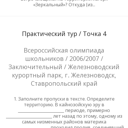
«Зеркальный»? Откуда (из...
Практический тур / Точка 4
Всероссийская олимпиада
школьников / 2006/2007 /
Заключительный / Железноводский
курортный парк, г. Железноводск,
Ставропольский край
1. Заполните пропуски в тексте. Определите
территорию. В кайнозойскую эру в
_______________________ периоде, примерно
_______________________ лет назад по этому, одному из
самых низменных районов материка
_______________________проходил пролив, соединявший