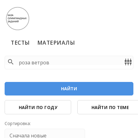
ТЕСТЫ
МАТЕРИАЛЫ
search
settings_input_component
НАЙТИ
НАЙТИ ПО ГОДУ
НАЙТИ ПО ТЕМЕ
Сортировка: