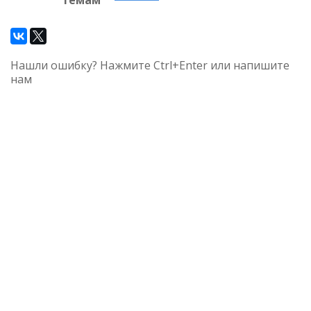
темам
Нашли ошибку? Нажмите Ctrl+Enter или напишите
нам