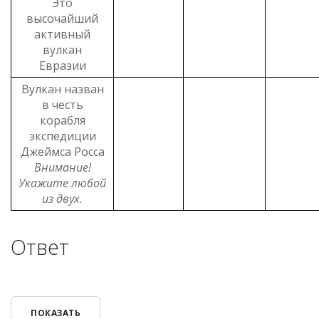
Это
высочайший
активный
вулкан
Евразии
Вулкан назван
в честь
корабля
экспедиции
Джеймса Росса
Внимание!
Укажите любой
из двух.
Ответ
ПОКАЗАТЬ