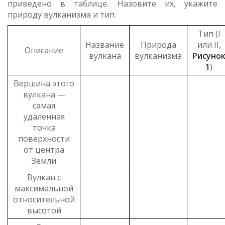
приведено в таблице. Назовите их, укажите
природу вулканизма и тип.
Тип (I
Название
Природа
или II,
Описание
вулкана
вулканизма
Рисуно
1
)
Вершина этого
вулкана —
самая
удаленная
точка
поверхности
от центра
Земли
Вулкан с
максимальной
относительной
высотой