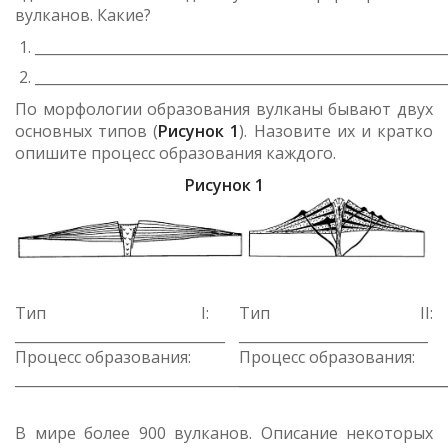
вулканов. Какие?
___________________________________________________________
___________________________________________________________
По морфологии образования вулканы бывают двух
основных типов (
Рисунок 1
). Назовите их и кратко
опишите процесс образования каждого.
Рисунок 1
Тип I:
Тип II:
______________________________
___________________________
Процесс образования:
Процесс образования:
_____________________________________________________________
_____________________________
В мире более 900 вулканов. Описание некоторых