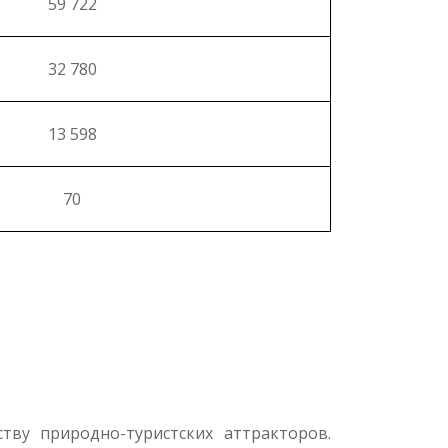
59 722
32 780
13 598
70
тву природно-туристских аттракторов.