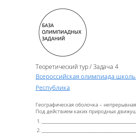
Теоретический тур / Задача 4
Всероссийская олимпиада школьн
Республика
Географическая оболочка – непрерывная 
Под действием каких природных движущи
____________________________________________
____________________________________________