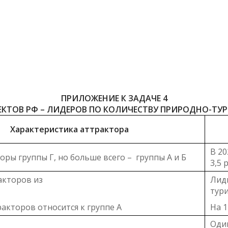
ПРИЛОЖЕНИЕ К ЗАДАЧЕ 4
ЕКТОВ РФ – ЛИДЕРОВ ПО КОЛИЧЕСТВУ ПРИРОДНО-ТУ
Характеристика аттрактора
В 20
ры группы Г, но больше всего – группы А и Б
3,5 
акторов из
Лиди
тури
акторов относится к группе А
На 1
Один