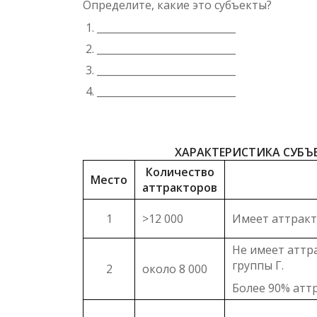
Определите, какие это субъекты?
____________________________
____________________________
____________________________
____________________________
ХАРАКТЕРИСТИКА СУБЪ
Количество
Место
аттракторов
1
>12 000
Имеет аттракто
Не имеет аттр
группы Г.
2
около 8 000
Более 90% аттр