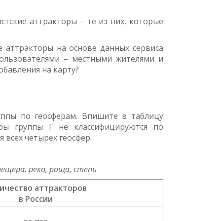
тские аттракторы – те из них, которые
е аттракторы на основе данных сервиса
пользователями – местными жителями и
обавления на карту?
руппы по геосферам. Впишите в таблицу
оры группы Г не классифицируются по
 всех четырех геосфер.
 пещера, река, роща, степь
ичество аттракторов
в России