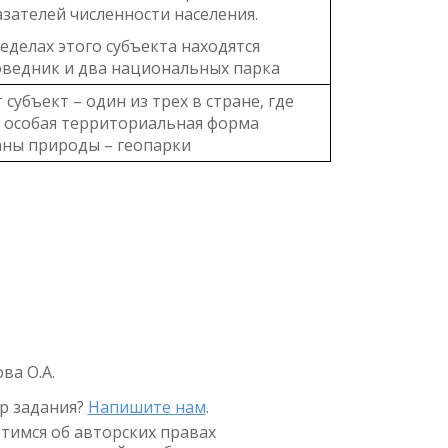
зателей численности населения.
еделах этого субъекта находятся
оведник и два национальных парка
 субъект – один из трех в стране, где
ь особая территориальная форма
аны природы – геопарки
ва О.А.
р задания?
Напишите нам
.
тимся об авторских правах