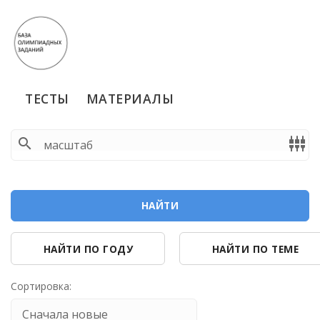
ТЕСТЫ
МАТЕРИАЛЫ
search
settings_input_component
НАЙТИ
НАЙТИ ПО ГОДУ
НАЙТИ ПО ТЕМЕ
Сортировка: