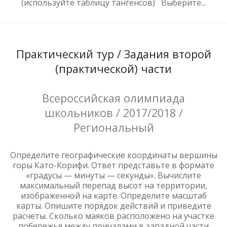
(используйте таблицу тангенсов) Выберите...
Практический тур / Задания второй
(практической) части
Всероссийская олимпиада
школьников / 2017/2018 /
Региональный
Определите географические координаты вершины
горы Като-Корифи. Ответ представьте в формате
«градусы — минуты — секунды». Вычислите
максимальный перепад высот на территории,
изображенной на карте. Определите масштаб
карты. Опишите порядок действий и приведите
расчеты. Сколько маяков расположено на участке
побережья между причалами в западной части