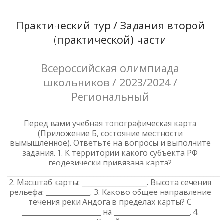
Практический тур / Задания второй
(практической) части
Всероссийская олимпиада
школьников / 2023/2024 /
Региональный
Перед вами учебная топографическая карта
(Приложение Б, состояние местности
вымышленное). Ответьте на вопросы и выполните
задания. 1. К территории какого субъекта РФ
геодезически привязана карта?
_____________________________________________________________
2. Масштаб карты: ___________________. Высота сечения
рельефа: _____________. 3. Каково общее направление
течения реки Андога в пределах карты? С
_______________________ на ______________________. 4.