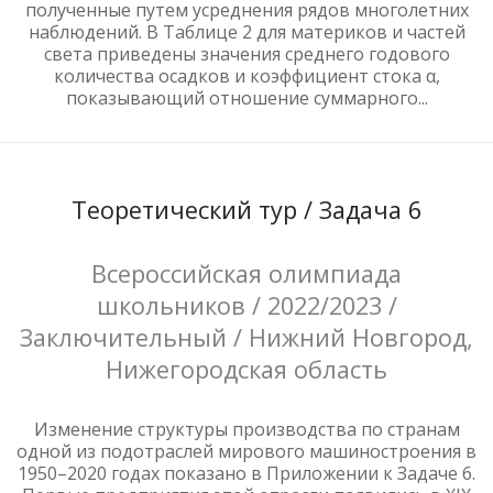
полученные путем усреднения рядов многолетних
наблюдений. В Таблице 2 для материков и частей
света приведены значения среднего годового
количества осадков и коэффициент стока α,
показывающий отношение суммарного...
Теоретический тур / Задача 6
Всероссийская олимпиада
школьников / 2022/2023 /
Заключительный / Нижний Новгород,
Нижегородская область
Изменение структуры производства по странам
одной из подотраслей мирового машиностроения в
1950–2020 годах показано в Приложении к Задаче 6.