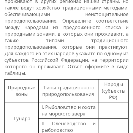
проживают в других регионах нашей страны, но
также ведут хозяйство традиционными методами,
обеспечивающими неистощительное
природопользование. Определите соответствие
между народами из предложенного списка и
природными зонами, в которых они проживают, а
также типами традиционного
природопользования, которые они практикуют.
Для каждого из этих народов укажите по одному из
субъектов Российской Федерации, на территории
которого он проживает. Ответ оформите в виде
таблицы.
Народы
Природные
Типы традиционного
(субъекты
зоны
природопользования
РФ)
I. Рыболовство и охота
на морского зверя
Тундра
II. Оленеводство и
рыболовство