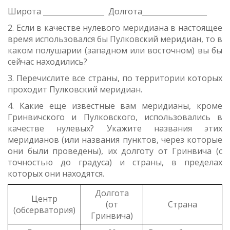
Широта _________________ Долгота__________________
2. Если в качестве нулевого меридиана в настоящее
время использовался бы Пулковский меридиан, то в
каком полушарии (западном или восточном) вы бы
сейчас находились?
3. Перечислите все страны, по территории которых
проходит Пулковский меридиан.
4. Какие еще известные вам меридианы, кроме
Гринвичского и Пулковского, использовались в
качестве нулевых? Укажите названия этих
меридианов (или названия пунктов, через которые
они были проведены), их долготу от Гринвича (с
точностью до градуса) и страны, в пределах
которых они находятся.
Долгота
Центр
(от
Страна
(обсерватория)
Гринвича)