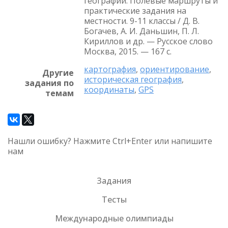
географии. Полевые маршруты и
практические задания на
местности. 9-11 классы / Д. В.
Богачев, А. И. Даньшин, П. Л.
Кириллов и др. — Русское слово
Москва, 2015. — 167 с.
картография
,
ориентирование
,
Другие
историческая география
,
задания по
координаты
,
GPS
темам
Нашли ошибку? Нажмите Ctrl+Enter или напишите
нам
Задания
Тесты
Международные олимпиады