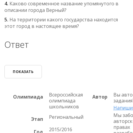
4.
Каково современное название упомянутого в
описании города Верный?
5.
На территории какого государства находится
этот город в настоящее время?
Ответ
ПОКАЗАТЬ
Всероссийская
Вы авто
Олимпиада
Автор
олимпиада
задания
школьников
Напиши
Мы забо
Региональный
Этап
авторск
правах
2015/2016
Год
разрабо