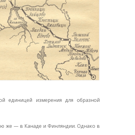
той единицей измерения для образной
ю же — в Канаде и Финляндии. Однако в