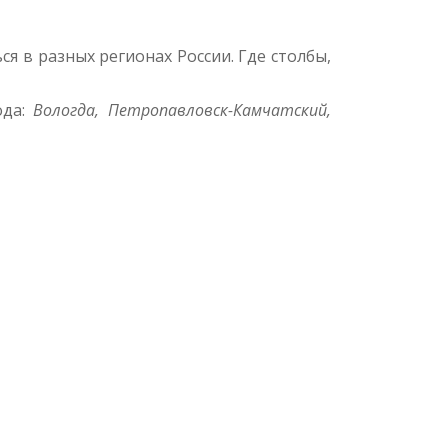
я в разных регионах России. Где столбы,
ода:
Вологда, Петропавловск-Камчатский,