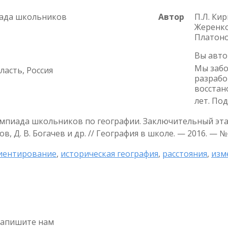
иада школьников
Автор
П.Л. Кир
Жеренков
Платон
Вы авто
Мы забо
ласть, Россия
разрабо
восстан
лет. По
мпиада школьников по географии. Заключительный этап. З
в, Д. В. Богачев и др. // География в школе. — 2016. — № 
иентирование
,
историческая география
,
расстояния
,
изм
напишите нам