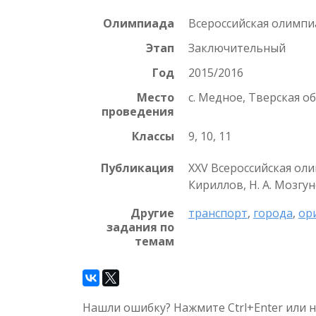
Олимпиада
Всероссийская олимп
Этап
Заключительный
Год
2015/2016
Место
с. Медное, Тверская об
проведения
Классы
9, 10, 11
Публикация
XXV Всероссийская оли
Кириллов, Н. А. Мозгуно
Другие
транспорт
,
города
,
ор
задания по
темам
Нашли ошибку? Нажмите Ctrl+Enter или 