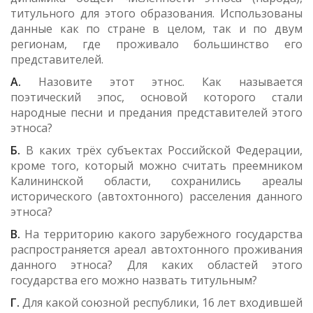
титульного для этого образования. Использованы
данные как по стране в целом, так и по двум
регионам, где проживало большинство его
представителей.
А.
Назовите этот этнос. Как называется
поэтический эпос, основой которого стали
народные песни и предания представителей этого
этноса?
Б.
В каких трёх субъектах Российской Федерации,
кроме того, который можно считать преемником
Калининской области, сохранились ареалы
исторического (автохтонного) расселения данного
этноса?
В.
На территорию какого зарубежного государства
распространяется ареал автохтонного проживания
данного этноса? Для каких областей этого
государства его можно назвать титульным?
Г.
Для какой союзной республики, 16 лет входившей