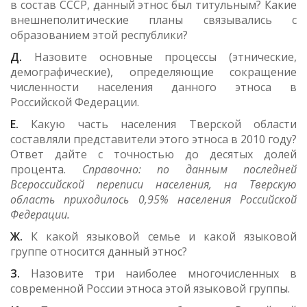
в состав СССР, данный этнос был титульным? Какие
внешнеполитические планы связывались с
образованием этой республики?
Д.
Назовите основные процессы (этнические,
демографические), определяющие сокращение
численности населения данного этноса в
Российской Федерации.
Е.
Какую часть населения Тверской области
составляли представители этого этноса в 2010 году?
Ответ дайте с точностью до десятых долей
процента.
Справочно: по данным последней
Всероссийской переписи населения, на Тверскую
область приходилось 0,95% населения Российской
Федерации.
Ж.
К какой языковой семье и какой языковой
группе относится данный этнос?
З.
Назовите три наиболее многочисленных в
современной России этноса этой языковой группы.