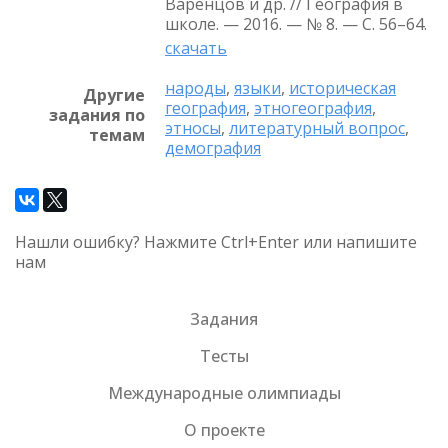
Варенцов и др. // География в
школе. — 2016. — № 8. — С. 56–64.
скачать
народы
,
языки
,
историческая
Другие
география
,
этногеография
,
задания по
этносы
,
литературный вопрос
,
темам
демография
Нашли ошибку? Нажмите Ctrl+Enter или напишите
нам
Задания
Тесты
Международные олимпиады
О проекте