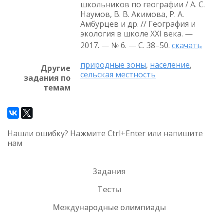
школьников по географии / А. С.
Наумов, В. В. Акимова, Р. А.
Амбурцев и др. // География и
экология в школе XXI века. —
2017. — № 6. — С. 38–50.
скачать
природные зоны
,
население
,
Другие
сельская местность
задания по
темам
Нашли ошибку? Нажмите Ctrl+Enter или напишите
нам
Задания
Тесты
Международные олимпиады