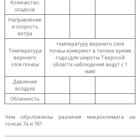
Количество
осадков
Направление
и скорость
ветра
температуру верхнего слоя
Температура
почвы измеряют в теплое время
верхнего
года (для широты Тверской
слоя почвы
области наблюдения ведут с 1
мая)
Давление
воздуха
Облачность
Чем обусловлены различия микроклимата на
точках 7а и 7б?
_____________________________________________________________