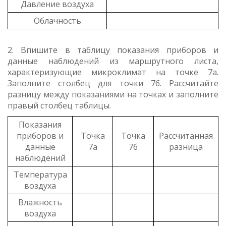
Давление воздуха
Облачность
2. Впишите в таблицу показания приборов и
данные наблюдений из маршрутного листа,
характеризующие микроклимат на точке 7а.
Заполните столбец для точки 7б. Рассчитайте
разницу между показаниями на точках и заполните
правый столбец таблицы.
Показания
приборов и
Точка
Точка
Рассчитанная
данные
7а
7б
разница
наблюдений
Температура
воздуха
Влажность
воздуха