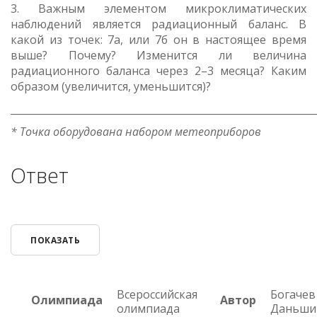
3. Важным элементом микроклиматических
наблюдений является радиационный баланс. В
какой из точек: 7а, или 7б он в настоящее время
выше? Почему? Изменится ли величина
радиационного баланса через 2–3 месяца? Каким
образом (увеличится, уменьшится)?
_____________________________________________________________
* Точка оборудована набором метеоприборов
Ответ
ПОКАЗАТЬ
Всероссийская
Богачев 
Олимпиада
Автор
олимпиада
Даньшин