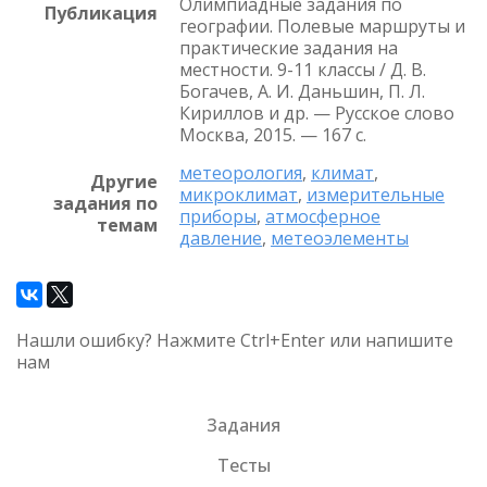
Олимпиадные задания по
Публикация
географии. Полевые маршруты и
практические задания на
местности. 9-11 классы / Д. В.
Богачев, А. И. Даньшин, П. Л.
Кириллов и др. — Русское слово
Москва, 2015. — 167 с.
метеорология
,
климат
,
Другие
микроклимат
,
измерительные
задания по
приборы
,
атмосферное
темам
давление
,
метеоэлементы
Нашли ошибку? Нажмите Ctrl+Enter или напишите
нам
Задания
Тесты