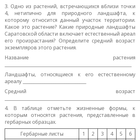
3. Одно из растений, встречающихся вблизи точки
4, нетипично для природного ландшафта, к
которому относится данный участок территории.
Какое это растение? Какие природные ландшафты
Саратовской области включает естественный ареал
его произрастания? Определите средний возраст
экземпляров этого растения.
Название растения
__________________________________________________________
Ландшафты, относящиеся к его естественному
ареалу _____________________________
Средний возраст
_____________________________________________________________
4. В таблице отметьте жизненные формы, к
которым относятся растения, представленные в
гербарных образцах.
Гербарные листы
1
2
3
4
5
6