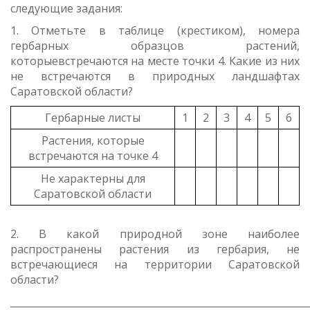
следующие задания:
1. Отметьте в таблице (крестиком), номера
гербарных образцов растений,
которыевстречаются на месте точки 4. Какие из них
не встречаются в природных ландшафтах
Саратовской области?
Гербарные листы
1
2
3
4
5
6
Растения, которые
встречаются на точке 4
Не характерны для
Саратовской области
2. В какой природной зоне наиболее
распространены растения из гербария, не
встречающиеся на территории Саратовской
области?
_____________________________________________________________