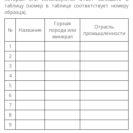
таблицу (номер в таблице соответствует номеру
образца).
Горная
Отрасль
№
Название
порода или
промышленности
минерал
1
2
3
4
5
6
7
8
9