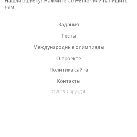
Нашли ошибку? Нажмите Ctrl+Enter или напишите
нам
Задания
Тесты
Международные олимпиады
О проекте
Политика сайта
Контакты
@2019 Copyright